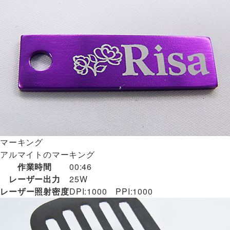
マーキング
アルマイトのマーキング
作業時間
00:46
レーザー出力
25W
レーザー照射密度
DPI:1000 PPI:1000