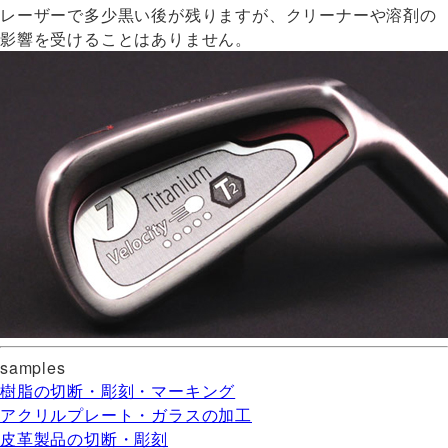
レーザーで多少黒い後が残りますが、クリーナーや溶剤の
影響を受けることはありません。
samples
樹脂の切断・彫刻・マーキング
アクリルプレート・ガラスの加工
皮革製品の切断・彫刻