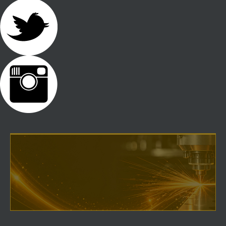
25th ANNIVERSARY