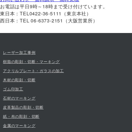
お電話は平日9時～18時まで受け付けています。
東日本：TEL0422-36-5111（東京本社）
西日本：TEL 06-6373-2151（大阪営業所）
レーザー加工事例
樹脂の彫刻・切断・マーキング
アクリルプレート・ガラスの加工
木材の彫刻・切断
ゴム印加工
石材のマーキング
皮革製品の彫刻・切断
紙・布の彫刻・切断
金属のマーキング