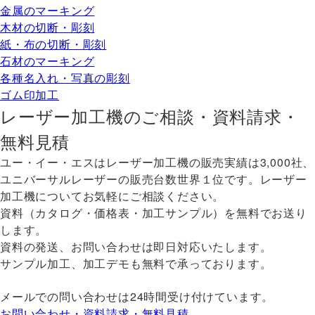
金属のマーキング
木材の切断・彫刻
紙・布の切断・彫刻
石材のマーキング
各種名入れ・写真の彫刻
ゴム印加工
レーザー加工機のご相談・資料請求・
無料見積
ユー・イー・エスはレーザー加工機の販売実績は3,000社、
ユニバーサルレーザーの販売台数世界１位です。レーザー
加工機についてお気軽にご相談ください。
資料（カタログ・価格表・加工サンプル）を無料でお送り
します。
資料の発送、お問い合わせは即日対応いたします。
サンプル加工、加工デモも無料で承っております。
メールでの問い合わせは24時間受け付けています。
お問い合わせ・資料請求・無料見積