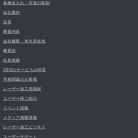
各種名入れ・写真の彫刻
会社案内
沿革
事業内容
会社概要・本社所在地
事業所
社長挨拶
UESのサービスの特長
学校関連のお客様
レーザー加工用商材
ユーザー様ご紹介
イベント情報
メディア掲載情報
レーザー加工ビジネス
ユーザーサポート