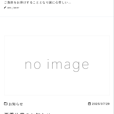
ご負担をお掛けすることとなり誠に心苦しい…
ues_laser
この記事を読む
お知らせ
2025/07/29