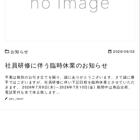
この記事を読む
お知らせ
2026/06/03
社員研修に伴う臨時休業のお知らせ
平素は格別のお引き立てを賜り、誠にありがとうございます。さて誠に勝
手ではございますが、社員研修に伴い下記日程を臨時休業とさせていただ
きます。 2026年7月9日(木)～2026年7月10日(金) 期間中は商品出荷、
電話受付も全て休止致します…
ues_laser