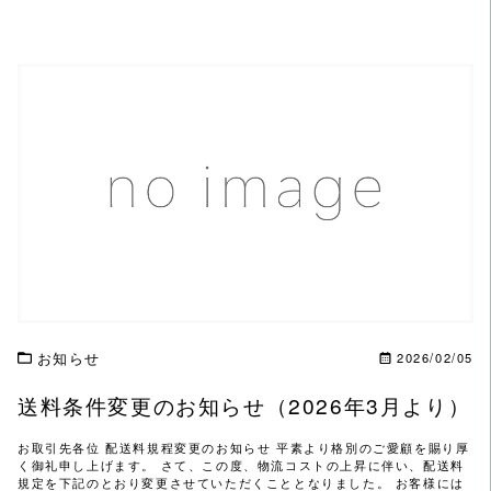
この記事を読む
お知らせ
2026/02/05
送料条件変更のお知らせ（2026年3月より）
お取引先各位 配送料規程変更のお知らせ 平素より格別のご愛顧を賜り厚
く御礼申し上げます。 さて、この度、物流コストの上昇に伴い、配送料
規定を下記のとおり変更させていただくこととなりました。 お客様には