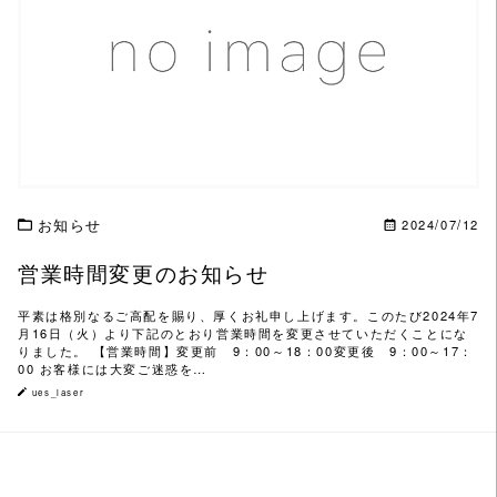
この記事を読む
お知らせ
2024/07/12
営業時間変更のお知らせ
平素は格別なるご高配を賜り、厚くお礼申し上げます。このたび2024年7
月16日（火）より下記のとおり営業時間を変更させていただくことにな
りました。 【営業時間】変更前 9：00～18：00変更後 9：00～17：
00 お客様には大変ご迷惑を…
ues_laser