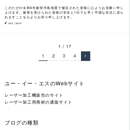
このたびの令和6年能登半島地震で被災された皆様に心よりお見舞い申し
上げます。被害を受けられた皆様の安全と1日でも早く平穏な生活に戻ら
れますことを心よりお祈り申し上げます。
ues_laser
1 / 17
1
2
3
4
ユー・イー・エスのWebサイト
レーザー加工機販売のサイト
レーザー加工用商材の通販サイト
ブログの種類