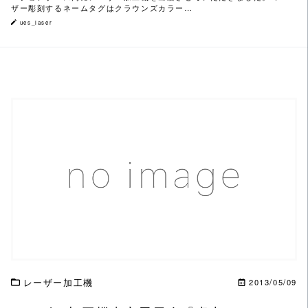
ザー彫刻するネームタグはクラウンズカラー…
ues_laser
この記事を読む
レーザー加工機
2013/05/09