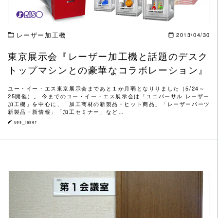
レーザー加工機
2013/04/30
東京展示会『レーザー加工機と話題のデスク
トップマシンとの豪華なコラボレーション』
ユー・イー・エス東京展示会まであと１か月弱となりりました（5/24～
25開催）。 今までのユー・イー・エス展示会は「ユニバーサル レーザー
加工機」を中心に、「加工商材の新製品・ヒット商品」「レーザーパーツ
新製品・新情報」「加工セミナー」など…
ues_laser