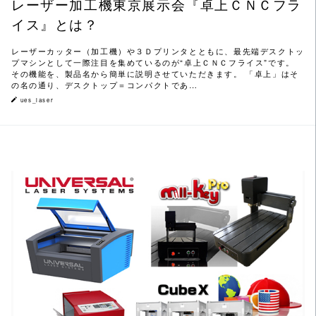
レーザー加工機東京展示会『卓上ＣＮＣフラ
イス』とは？
レーザーカッター（加工機）や３Ｄプリンタとともに、最先端デスクトッ
プマシンとして一際注目を集めているのが“卓上ＣＮＣフライス”です。
その機能を、製品名から簡単に説明させていただきます。 「卓上」はそ
の名の通り、デスクトップ＝コンパクトであ…
ues_laser
この記事を読む