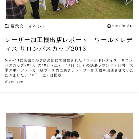
展示会・イベント
2013/06/10
レーザー加工機出店レポート ワールドレデ
ィス サロンパスカップ2013
5/9～11に茨城ゴルフ倶楽部にて開催された『ワールドレディス サロン
パスカップ2013』の10日（土）・11日（日）の決勝ラウンド２日間、大
手スポーツメーカー様ブース内に急きょレーザー加工機を出店させていた
だきました。 10日（土）は雨模…
ues_laser