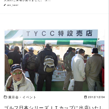
ues_laser
この記事を読む
展示会・イベント
2012/12/04
ゴルフ日本シリーズＪＴカップに出店いたし