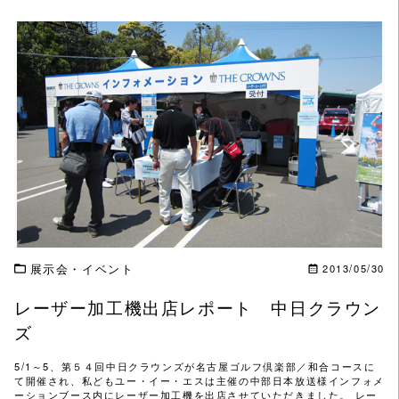
この記事を読む
展示会・イベント
2013/05/30
レーザー加工機出店レポート 中日クラウン
ズ
5/1～5、第５４回中日クラウンズが名古屋ゴルフ倶楽部／和合コースに
て開催され、私どもユー・イー・エスは主催の中部日本放送様インフォメ
ーションブース内にレーザー加工機を出店させていただきました。 レー