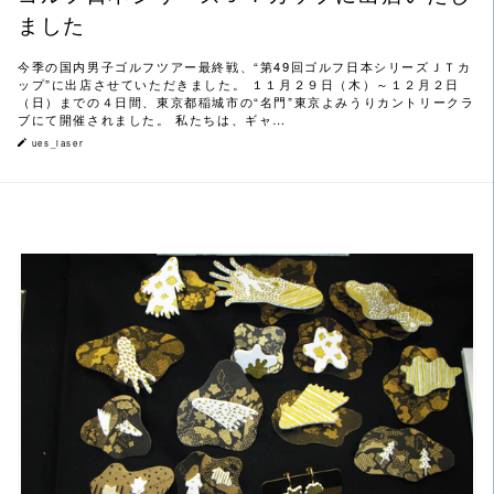
ました
今季の国内男子ゴルフツアー最終戦、“第49回ゴルフ日本シリーズＪＴカ
ップ”に出店させていただきました。 １１月２９日（木）～１２月２日
（日）までの４日間、東京都稲城市の“名門”東京よみうりカントリークラ
ブにて開催されました。 私たちは、ギャ…
ues_laser
この記事を読む