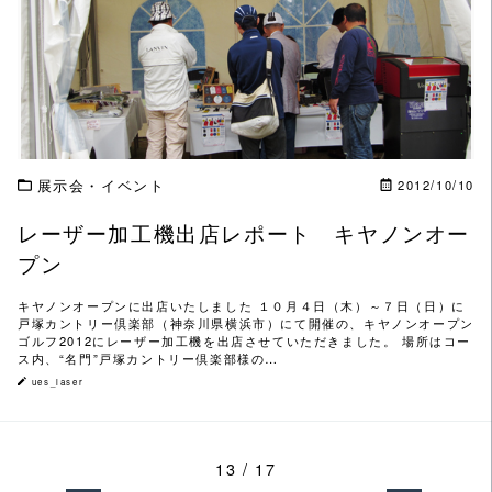
この記事を読む
展示会・イベント
2012/10/10
レーザー加工機出店レポート キヤノンオー
プン
キヤノンオープンに出店いたしました １０月４日（木）～７日（日）に
戸塚カントリー倶楽部（神奈川県横浜市）にて開催の、キヤノンオープン
ゴルフ2012にレーザー加工機を出店させていただきました。 場所はコー
ス内、“名門”戸塚カントリー倶楽部様の…
ues_laser
13 / 17