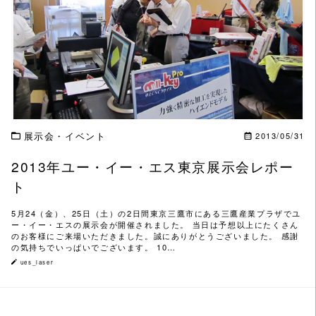
この記事を読む
展示会・イベント
2013/05/31
2013年ユー・イー・エス東京展示会レポー
ト
5月24（金）、25日（土）の2日間東京三鷹市にある三鷹産業プラザでユ
ー・イー・エスの展示会が開催されました。 当日は予想以上にたくさん
のお客様にご来場いただきました。誠にありがとうございました。 感謝
の気持ちでいっぱいでございます。 10…
ues_laser