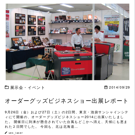
この記事を読む
展示会・イベント
2014/09/29
オーダーグッズビジネスショー出展レポート
9月26日（金）および27日（土）の2日間、東京・池袋サンシャインシテ
ィにて開催の、オーダーグッズビジネスショー2014に出展いたしまし
た。 開催日に到来が懸念されていた台風もどこかへ消え、天候にも恵ま
れた２日間でした。 今回も、北は北海道…
ues_laser