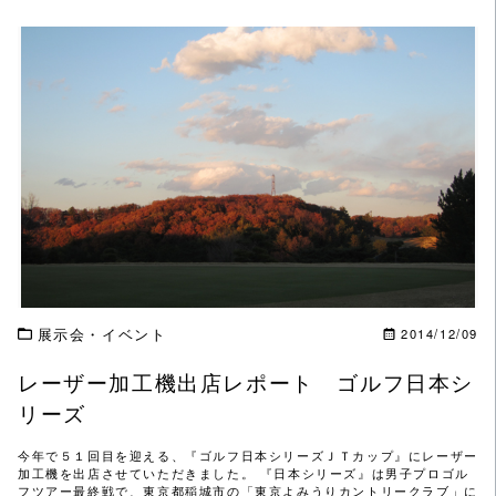
この記事を読む
展示会・イベント
2014/12/09
レーザー加工機出店レポート ゴルフ日本シ
リーズ
今年で５１回目を迎える、『ゴルフ日本シリーズＪＴカップ』にレーザー
加工機を出店させていただきました。 『日本シリーズ』は男子プロゴル
フツアー最終戦で、東京都稲城市の「東京よみうりカントリークラブ」に