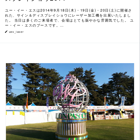
ユー・イー・エスは2014年9月18日(木)・19日(金)・20日(土)に開催さ
れた、サイン＆ディスプレイショウにレーザー加工機を出展いたしまし
た。 当日は多くのご来場者で、会場はとても賑やかな雰囲気でした。 ユ
ー・イー・エスのブースです。…
ues_laser
この記事を読む