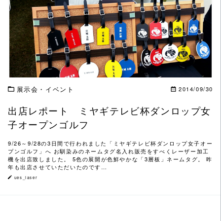
この記事を読む
展示会・イベント
2014/09/30
出店レポート ミヤギテレビ杯ダンロップ女
子オープンゴルフ
9/26～9/28の3日間で行われました「ミヤギテレビ杯ダンロップ女子オー
プンゴルフ」へ お馴染みのネームタグ名入れ販売をすべくレーザー加工
機を出店致しました。 5色の展開が色鮮やかな「3層板」ネームタグ。 昨
年も出店させていただいたのです…
ues_laser