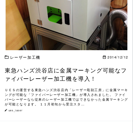
この記事を読む
レーザー加工機
2014/12/12
東急ハンズ渋谷店に金属マーキング可能なフ
ァイバーレーザー加工機を導入！
ＵＥＳの運営する東急ハンズ渋谷店内「レーザー彫刻工房」に金属マーキ
ングが可能な「ファイバーレーザー加工機」が導入されました。 ファイ
バーレーザーなら従来のレーザー加工機ではできなかった金属マーキング
が可能となります。 １１月初旬から受注スタ…
ues_laser