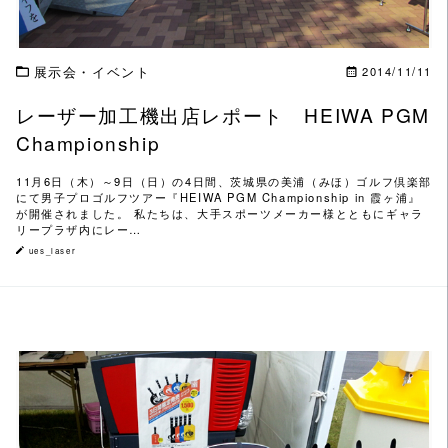
展示会・イベント
2014/11/11
レーザー加工機出店レポート HEIWA PGM
Championship
11月6日（木）～9日（日）の4日間、茨城県の美浦（みほ）ゴルフ倶楽部
にて男子プロゴルフツアー『HEIWA PGM Championship in 霞ヶ浦』
が開催されました。 私たちは、大手スポーツメーカー様とともにギャラ
リープラザ内にレー…
ues_laser