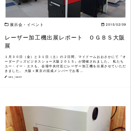
展示会・イベント
2015/02/09
レーザー加工機出展レポート ＯＧＢＳ大阪
展
１月３０日（金）と３１日（土）の２日間、マイドームおおさかにて『オ
ーダーグッズビジネスショー大阪２０１５』が開催されました。 私たち
ユー・イー・エスも、会場中央付近にレーザー加工機を出展させていただ
きました。 大阪＋東京の混成メンバーでお客…
ues_laser