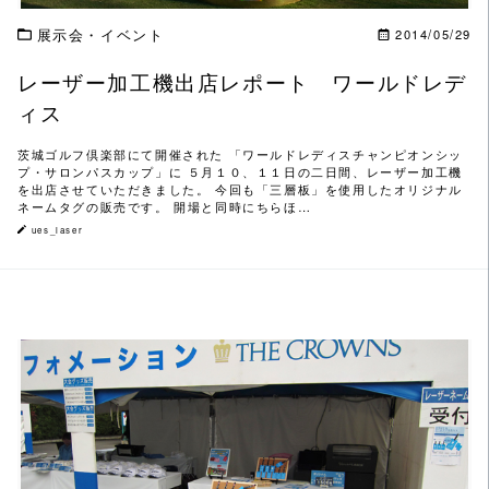
展示会・イベント
2014/05/29
レーザー加工機出店レポート ワールドレデ
ィス
茨城ゴルフ倶楽部にて開催された 「ワールドレディスチャンピオンシッ
プ・サロンパスカップ」に ５月１０、１１日の二日間、レーザー加工機
を出店させていただきました。 今回も「三層板」を使用したオリジナル
ネームタグの販売です。 開場と同時にちらほ…
ues_laser
この記事を読む