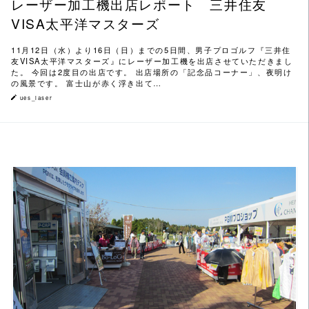
レーザー加工機出店レポート 三井住友
VISA太平洋マスターズ
11月12日（水）より16日（日）までの5日間、男子プロゴルフ『三井住
友VISA太平洋マスターズ』にレーザー加工機を出店させていただきまし
た。 今回は2度目の出店です。 出店場所の「記念品コーナー」、夜明け
の風景です。 富士山が赤く浮き出て…
ues_laser
この記事を読む