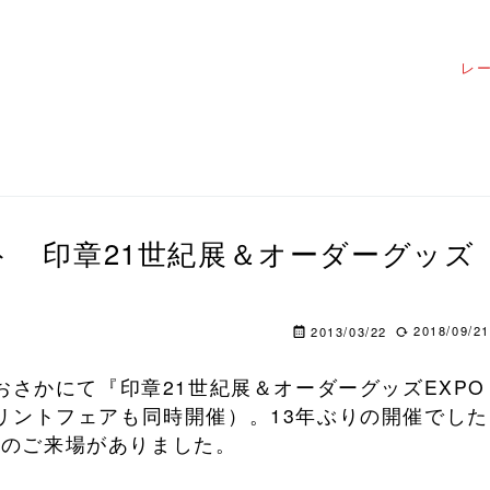
レ
ト 印章21世紀展＆オーダーグッズ
2018/09/21
2013/03/22
おおさかにて『印章21世紀展＆オーダーグッズEXPO
プリントフェアも同時開催）。13年ぶりの開催でした
勢のご来場がありました。