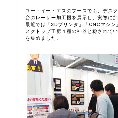
ユー・イー・エスのブースでも、デス
台のレーザー加工機を展示し、実際に
最近では「3Dプリンタ」「CNCマシ
スクトップ工房４種の神器と称されて
を集めました。