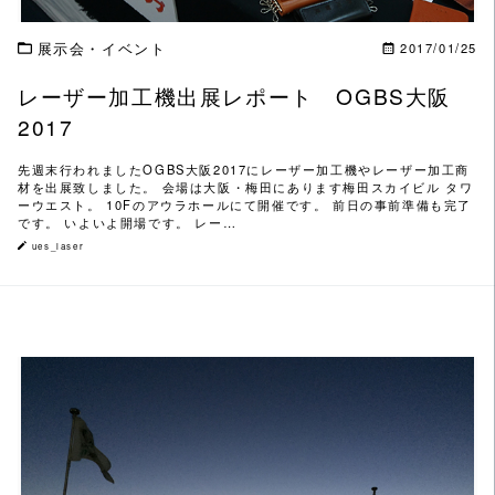
展示会・イベント
2017/01/25
レーザー加工機出展レポート OGBS大阪
2017
先週末行われましたOGBS大阪2017にレーザー加工機やレーザー加工商
材を出展致しました。 会場は大阪・梅田にあります梅田スカイビル タワ
ーウエスト。 10Fのアウラホールにて開催です。 前日の事前準備も完了
です。 いよいよ開場です。 レー…
ues_laser