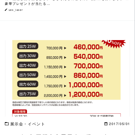
豪華プレゼントが当たる…
ues_laser
この記事を読む
展示会・イベント
2017/05/01