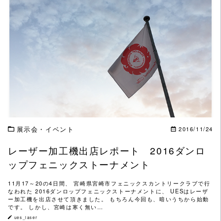
この記事を読む
展示会・イベント
2016/11/24
レーザー加工機出店レポート 2016ダンロ
ップフェニックストーナメント
11月17～20の4日間、 宮崎県宮崎市フェニックスカントリークラブで行
なわれた 2016ダンロップフェニックストーナメントに、 UESはレーザ
ー加工機を出店させて頂きました。 もちろん今回も、暗いうちから始動
です。 しかし、宮崎は寒く無い…
ues_laser