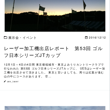
この記事を読む
展示会・イベント
2016/12/12
レーザー加工機出店レポート 第53回 ゴル
フ日本シリーズJTカップ
12月1日～4日の4日間 東京都稲城市・東京よみうりカントリークラブで
行なわれた 第53回 ゴルフ日本シリーズJTカップに、 UESはレーザー加
工機を出店させて頂きました。 東京と言いましても、周りは紅葉が進む
山の中にコースがあります。 空…
ues_laser