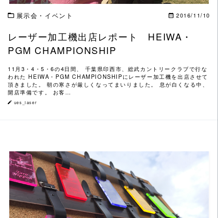
展示会・イベント
2016/11/10
レーザー加工機出店レポート HEIWA・
PGM CHAMPIONSHIP
11月3・4・5・6の4日間、 千葉県印西市、総武カントリークラブで行な
われた HEIWA・PGM CHAMPIONSHIPにレーザー加工機を出店させて
頂きました。 朝の寒さが厳しくなってまいりました。 息が白くなる中、
開店準備です。 お客…
ues_laser
この記事を読む