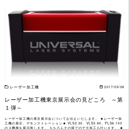
この記事を読む
レーザー加工機
2017/05/08
レーザー加工機東京展示会の見どころ ～第
１弾～
レーザー加工機の東京展示会についてお伝えいたします。 ★レーザー加
工機の展示、デモンストレーション★ VLS2.30、VLS3.60、PLS6.150
の３機種を展示致します。 もちろんその場でのデモ加工も行います。 ★