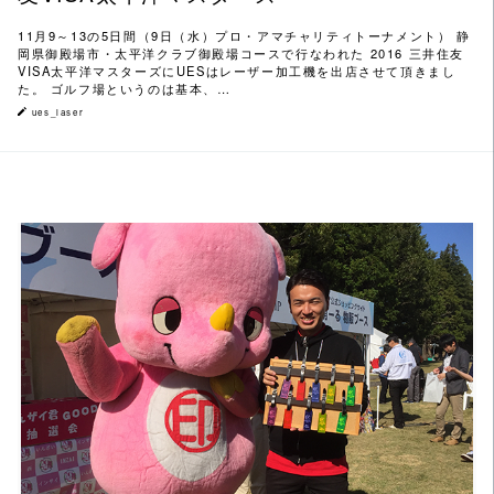
11月9～13の5日間（9日（水）プロ・アマチャリティトーナメント） 静
岡県御殿場市・太平洋クラブ御殿場コースで行なわれた 2016 三井住友
VISA太平洋マスターズにUESはレーザー加工機を出店させて頂きまし
た。 ゴルフ場というのは基本、…
ues_laser
この記事を読む