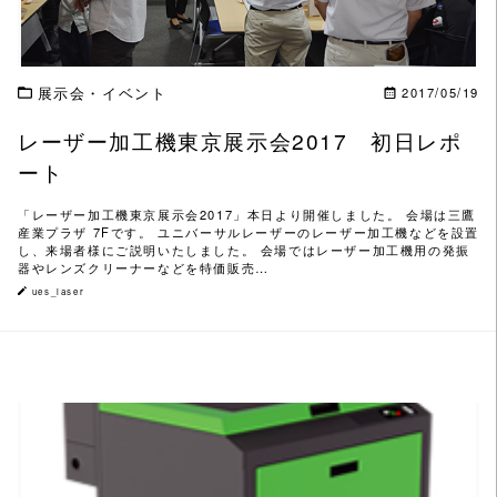
展示会・イベント
2017/05/19
レーザー加工機東京展示会2017 初日レポ
ート
「レーザー加工機東京展示会2017」本日より開催しました。 会場は三鷹
産業プラザ 7Fです。 ユニバーサルレーザーのレーザー加工機などを設置
し、来場者様にご説明いたしました。 会場ではレーザー加工機用の発振
器やレンズクリーナーなどを特価販売…
ues_laser