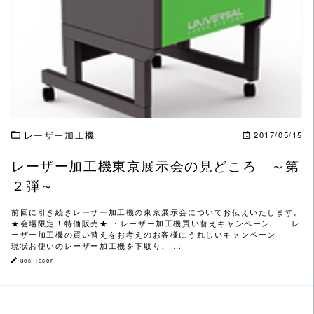
この記事を読む
レーザー加工機
2017/05/15
レーザー加工機東京展示会の見どころ ～第
２弾～
前回に引き続きレーザー加工機の東京展示会についてお伝えいたします。
★会場限定！特価販売★ ・レーザー加工機買い替えキャンペーン レ
ーザー加工機の買い替えをお考えのお客様にうれしいキャンペーン
現状お使いのレーザー加工機を下取り、 …
ues_laser