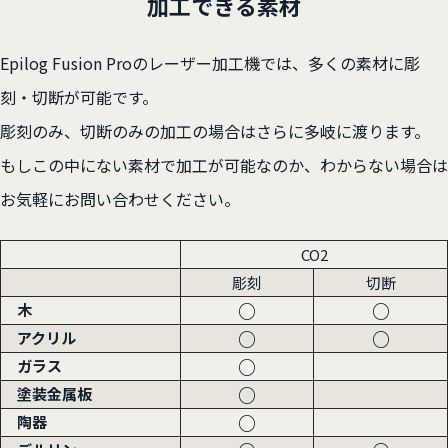
加工できる素材
Epilog Fusion Proのレーザー加工機では、多くの素材に彫
刻・切断が可能です。
彫刻のみ、切断のみの加工の場合はさらに多岐に渡ります。
もしこの中にない素材で加工が可能なのか、わからない場合は
お気軽にお問い合わせください。
CO2
彫刻
切断
○
○
木
○
○
アクリル
○
ガラス
○
塗装金属板
○
陶器