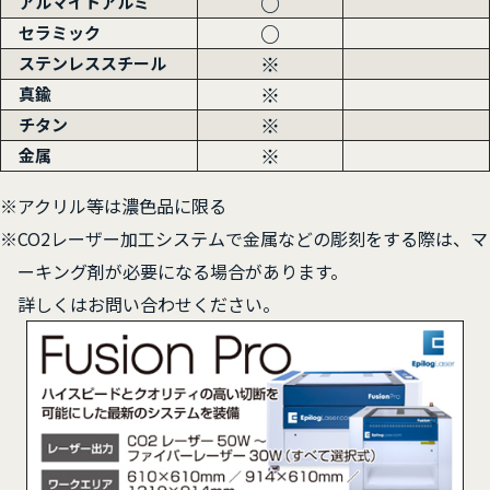
○
アルマイトアルミ
○
セラミック
※
ステンレススチール
※
真鍮
※
チタン
※
金属
※アクリル等は濃色品に限る
※CO2レーザー加工システムで金属などの彫刻をする際は、マ
ーキング剤が必要になる場合があります。
詳しくはお問い合わせください。