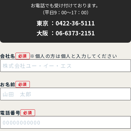
お電話でも受け付けております。
（平日9：00～17：00）
東京
0422-36-5111
大阪
06-6373-2151
会社名
※個人の方は個人と入力してください
必須
お名前
必須
電話番号
必須