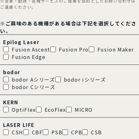
※営業・勧誘・各種サービスのご提案を目的としたお問い合わせは
ご遠慮ください。
※ご興味のある機種がある場合は下記を選択してくださ
い。
Epilog Laser
Fusion Ascent
Fusion Pro
Fusion Maker
Fusion Edge
bodor
bodor Aシリーズ
bodor iシリーズ
bodor Cシリーズ
KERN
OptiFlex
EcoFlex
MICRO
LASER LIFE
CSH
CBF
PSB
CPB
CSB