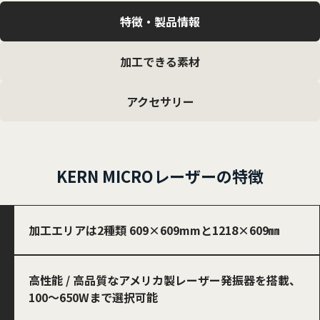
特徴・製品情報
加工できる素材
アクセサリー
KERN MICRO
レーザーの特徴
加工エリアは2種類 609×609mmと1218×609㎜
高性能 / 高品質なアメリカ製レーザー発振器を搭載、
100～650Wまで選択可能