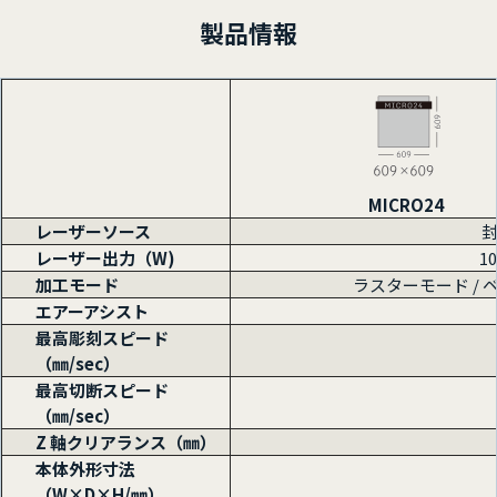
製品情報
MICRO24
レーザーソース
レーザー出力（W)
10
加工モード
ラスターモード / 
エアーアシスト
最高彫刻スピード
（㎜/sec）
最高切断スピード
（㎜/sec）
Z 軸クリアランス（㎜）
本体外形寸法
（W×D×H/㎜）