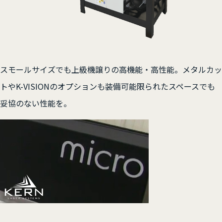
スモールサイズでも上級機譲りの高機能・高性能。メタルカッ
トやK-VISIONのオプションも装備可能限られたスペースでも
妥協のない性能を。