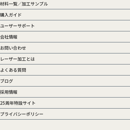
材料一覧／加工サンプル
購入ガイド
ユーザーサポート
会社情報
お問い合わせ
レーザー加工とは
よくある質問
ブログ
採用情報
25周年特設サイト
プライバシーポリシー