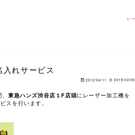
レ
名入れサービス
2019/02/05
2012/04/11
間、
東急ハンズ渋谷店１F店頭
にレーザー加工機を
ービスを行います。