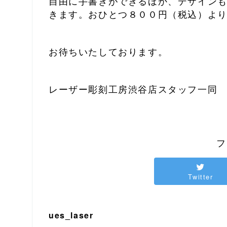
自由に手書きができるほか、デザイン
きます。おひとつ８００円（税込）よ
お待ちいたしております。
レーザー彫刻工房渋谷店スタッフ一同
フ
Twitter
ues_laser