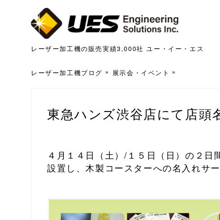
レーザー加工機の販売実績3,000社 ユー・イー・エス
レーザー加工機ブログ
展示会・イベント
東急ハンズ渋谷店にて店頭
４月１４日（土）/１５日（日）の２日
設置し、木製コースターへの名入れサ