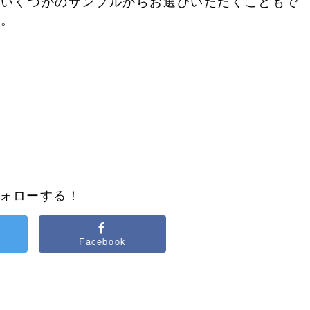
もいくつかのサンプルからお選びいただくこともで
り。
ォローする！
Facebook