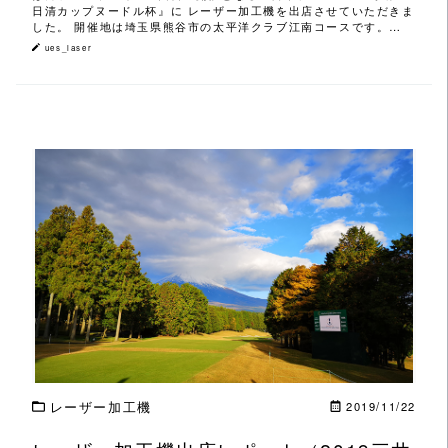
日清カップヌードル杯』に レーザー加工機を出店させていただきま
した。 開催地は埼玉県熊谷市の太平洋クラブ江南コースです。…
ues_laser
この記事を読む
レーザー加工機
2019/11/22