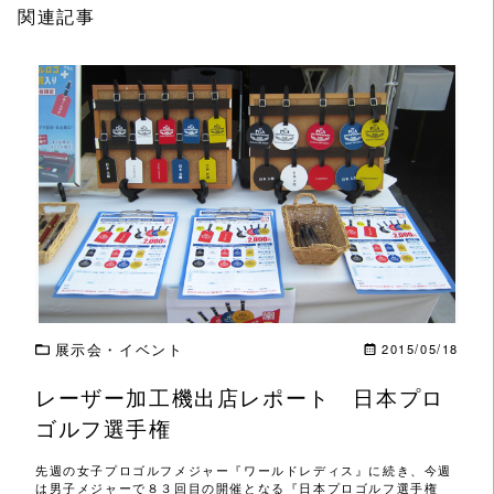
関連記事
この記事を読む
展示会・イベント
2015/05/18
レーザー加工機出店レポート 日本プロ
ゴルフ選手権
先週の女子プロゴルフメジャー『ワールドレディス』に続き、今週
は男子メジャーで８３回目の開催となる『日本プロゴルフ選手権