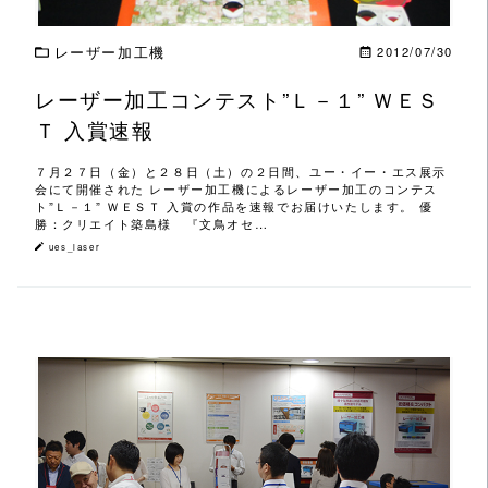
レーザー加工機
2012/07/30
レーザー加工コンテスト”Ｌ－１” ＷＥＳ
Ｔ 入賞速報
７月２７日（金）と２８日（土）の２日間、ユー・イー・エス展示
会にて開催された レーザー加工機によるレーザー加工のコンテス
ト”Ｌ－１” ＷＥＳＴ 入賞の作品を速報でお届けいたします。 優
勝：クリエイト築島様 『文鳥オセ…
ues_laser
この記事を読む