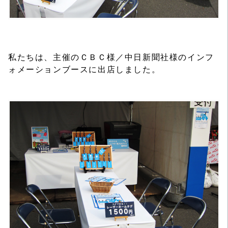
私たちは、主催のＣＢＣ様／中日新聞社様のインフ
ォメーションブースに出店しました。