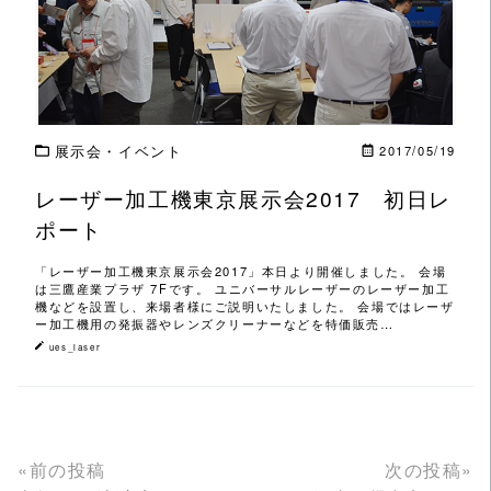
展示会・イベント
2017/05/19
レーザー加工機東京展示会2017 初日レ
ポート
「レーザー加工機東京展示会2017」本日より開催しました。 会場
は三鷹産業プラザ 7Fです。 ユニバーサルレーザーのレーザー加工
機などを設置し、来場者様にご説明いたしました。 会場ではレーザ
ー加工機用の発振器やレンズクリーナーなどを特価販売…
ues_laser
«前の投稿
次の投稿»