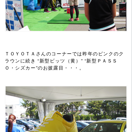
ＴＯＹＯＴＡさんのコーナーでは昨年のピンクのク
ラウンに続き “新型ビッツ（黄）” “新型ＰＡＳＳ
Ｏ・シズカー”のお披露目・・・。