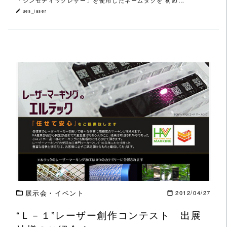
「シンセティックレザー」を使用したネームタグを 初め…
ues_laser
この記事を読む
展示会・イベント
2012/04/27
“Ｌ－１”レーザー創作コンテスト 出展