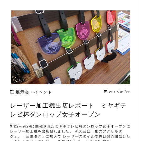
この記事を読む
展示会・イベント
2017/09/26
レーザー加工機出店レポート ミヤギテ
レビ杯ダンロップ女子オープン
9/22～9/24に開催されたミヤギテレビ杯ダンロップ女子オープンに
レーザー加工機を出店致しました。 今大会は「集光アクリルタ
グ」、「三層タグ」に加えて レーザースタイルで先日発売開始した