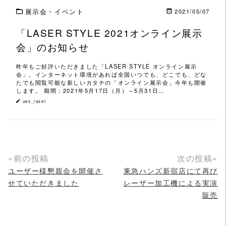
展示会・イベント
2021/05/07
「LASER STYLE 2021オンライン展示
会」のお知らせ
昨年もご好評いただきました「LASER STYLE オンライン展示
会」。インターネット環境があれば全国いつでも、どこでも、どな
たでも閲覧可能な新しいカタチの「オンライン展示会」今年も開催
します。 期間：2021年5月17日（月）～5月31日…
ues_laser
«前の投稿
次の投稿»
ユーザー様懇親会を開催さ
東急ハンズ新宿店にて再び
せていただきました
レーザー加工機による実演
販売