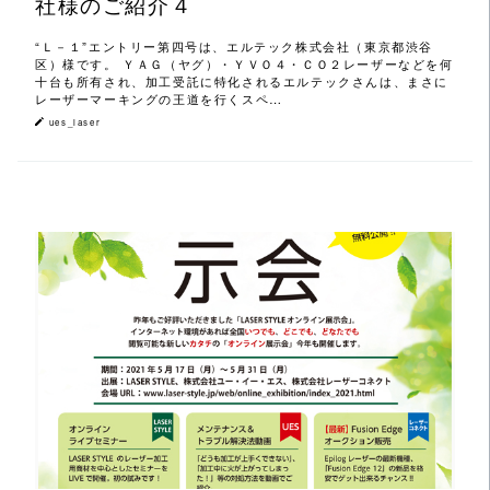
社様のご紹介４
“Ｌ－１”エントリー第四号は、エルテック株式会社（東京都渋谷
区）様です。 ＹＡＧ（ヤグ）・ＹＶＯ４・ＣＯ２レーザーなどを何
十台も所有され、加工受託に特化されるエルテックさんは、まさに
レーザーマーキングの王道を行くスペ…
ues_laser
この記事を読む