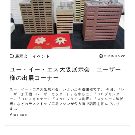
この記事を読む
展示会・イベント
2013/07/22
ユー・イー・エス大阪展示会 ユーザー
様の出展コーナー
ユー・イー・エス大阪展示会、いよいよ今週開催です。 今回、『レ
ーザー加工機（レーザーカッター）』を中心に、『３Ｄプリンタ
ー』『３Ｄスキャナー』『ＣＮＣフライス装置』『スクリーン製版
機』などのデスクトップ工房マシンが各方面で話題を呼んでおり
ま…
ues_laser